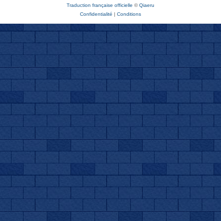
Traduction française officielle
©
Qiaeru
Confidentialité
|
Conditions