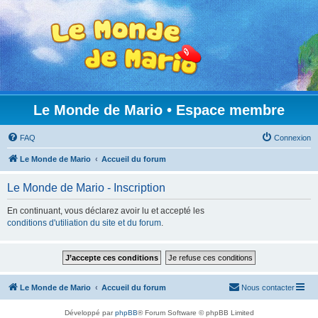
Le Monde de Mario • Espace membre
FAQ
Connexion
Le Monde de Mario
Accueil du forum
Le Monde de Mario - Inscription
En continuant, vous déclarez avoir lu et accepté les
conditions d'utiliation du site et du forum
.
Le Monde de Mario
Accueil du forum
Nous contacter
Développé par
phpBB
® Forum Software © phpBB Limited