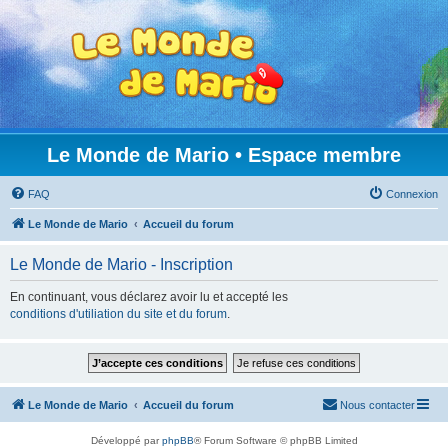
Le Monde de Mario • Espace membre
FAQ
Connexion
Le Monde de Mario
Accueil du forum
Le Monde de Mario - Inscription
En continuant, vous déclarez avoir lu et accepté les
conditions d'utiliation du site et du forum
.
Le Monde de Mario
Accueil du forum
Nous contacter
Développé par
phpBB
® Forum Software © phpBB Limited