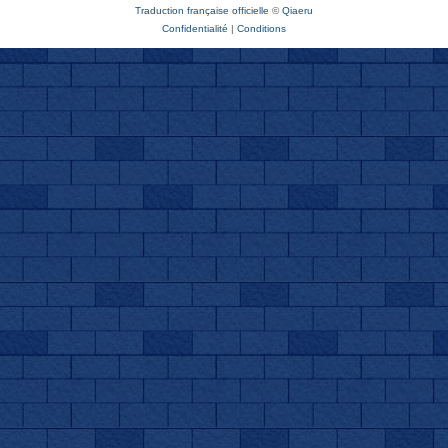
Traduction française officielle
©
Qiaeru
Confidentialité
|
Conditions