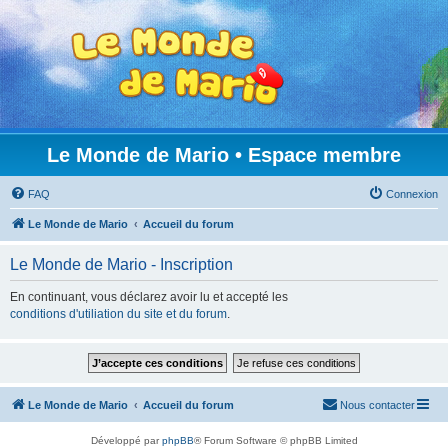
Le Monde de Mario • Espace membre
FAQ
Connexion
Le Monde de Mario
Accueil du forum
Le Monde de Mario - Inscription
En continuant, vous déclarez avoir lu et accepté les
conditions d'utiliation du site et du forum
.
Le Monde de Mario
Accueil du forum
Nous contacter
Développé par
phpBB
® Forum Software © phpBB Limited