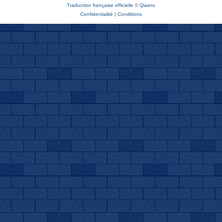
Traduction française officielle
©
Qiaeru
Confidentialité
|
Conditions