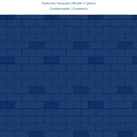
Traduction française officielle
©
Qiaeru
Confidentialité
|
Conditions