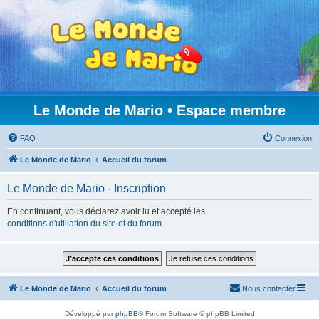
Le Monde de Mario • Espace membre
FAQ
Connexion
Le Monde de Mario
Accueil du forum
Le Monde de Mario - Inscription
En continuant, vous déclarez avoir lu et accepté les
conditions d'utiliation du site et du forum
.
Le Monde de Mario
Accueil du forum
Nous contacter
Développé par
phpBB
® Forum Software © phpBB Limited