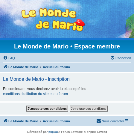
Le Monde de Mario • Espace membre
FAQ
Connexion
Le Monde de Mario
Accueil du forum
Le Monde de Mario - Inscription
En continuant, vous déclarez avoir lu et accepté les
conditions d'utiliation du site et du forum
.
Le Monde de Mario
Accueil du forum
Nous contacter
Développé par
phpBB
® Forum Software © phpBB Limited