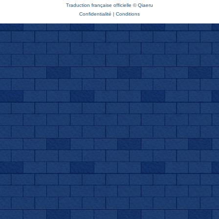
Traduction française officielle
©
Qiaeru
Confidentialité
|
Conditions