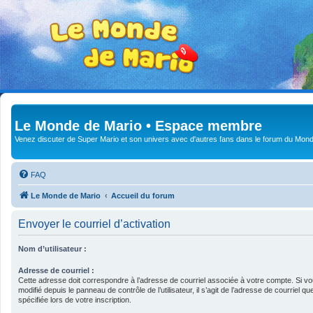
Le Monde de Mario • Espace membre
Venez discuter de Super Mario et son univers avec d'autres fans dans le forum du Mond
FAQ
Le Monde de Mario
Accueil du forum
Envoyer le courriel d’activation
Nom d’utilisateur :
Adresse de courriel :
Cette adresse doit correspondre à l’adresse de courriel associée à votre compte. Si vo
modifié depuis le panneau de contrôle de l’utilisateur, il s’agit de l’adresse de courriel 
spécifiée lors de votre inscription.