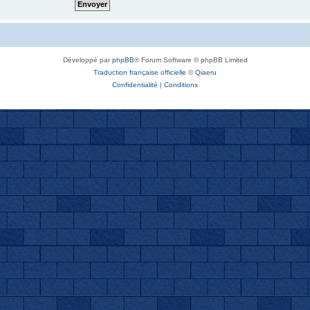
Développé par
phpBB
® Forum Software © phpBB Limited
Traduction française officielle
©
Qiaeru
Confidentialité
|
Conditions