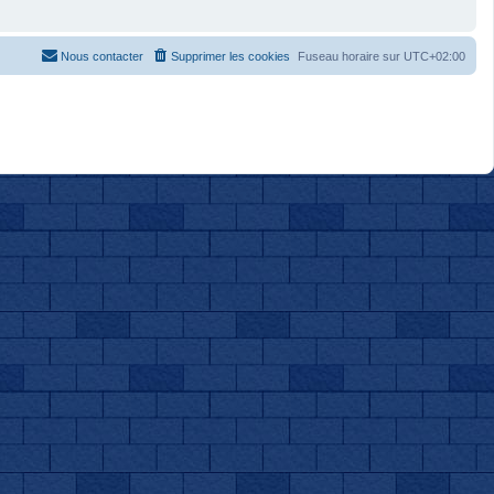
Nous contacter
Supprimer les cookies
Fuseau horaire sur
UTC+02:00