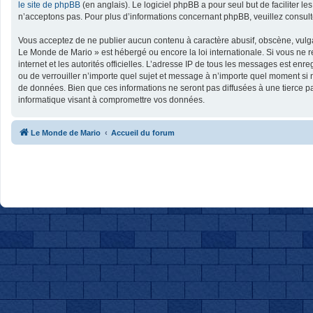
le site de phpBB
(en anglais). Le logiciel phpBB a pour seul but de faciliter
n’acceptons pas. Pour plus d’informations concernant phpBB, veuillez consul
Vous acceptez de ne publier aucun contenu à caractère abusif, obscène, vulgai
Le Monde de Mario » est hébergé ou encore la loi internationale. Si vous ne r
internet et les autorités officielles. L’adresse IP de tous les messages est en
ou de verrouiller n’importe quel sujet et message à n’importe quel moment si 
de données. Bien que ces informations ne seront pas diffusées à une tierce p
informatique visant à compromettre vos données.
Le Monde de Mario
Accueil du forum