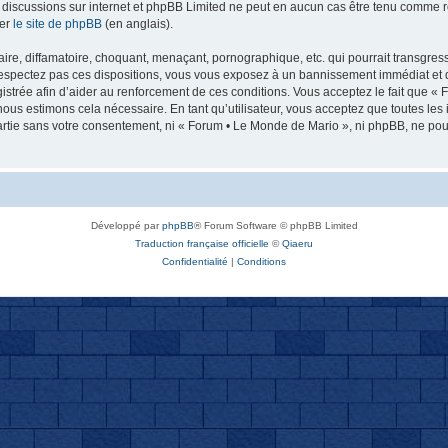
 les discussions sur internet et phpBB Limited ne peut en aucun cas être tenu comm
ter
le site de phpBB
(en anglais).
re, diffamatoire, choquant, menaçant, pornographique, etc. qui pourrait transgresse
espectez pas ces dispositions, vous vous exposez à un bannissement immédiat et défi
registrée afin d’aider au renforcement de ces conditions. Vous acceptez le fait que «
nous estimons cela nécessaire. En tant qu’utilisateur, vous acceptez que toutes l
artie sans votre consentement, ni « Forum • Le Monde de Mario », ni phpBB, ne po
Développé par
phpBB
® Forum Software © phpBB Limited
Traduction française officielle
©
Qiaeru
Confidentialité
|
Conditions