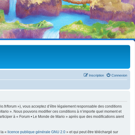
Inscription
Connexion
o.fr/forum »), vous acceptez d’être légalement responsable des conditions
e Mario ». Nous pouvons modifier ces conditions à n’importe quel moment et
articiper à « Forum • Le Monde de Mario » après que des modifications aient
 la «
licence publique générale GNU 2.0
» et qui peut être téléchargé sur