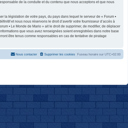
e responsable de la conduite et du contenu que nous acceptons et que nous
r la législation de votre pays, du pays dans lequel le serveur de « Forum •
nitif et nous nous réservons le droit d’avertir votre fournisseur d’accès à
 Forum • Le Monde de Mario » ait le droit de supprimer, de modifier, de déplacer
es informations que vous avez renseignées soient enregistrées dans notre base
urront être tenus comme responsables en cas de tentative de piratage
Nous contacter
Supprimer les cookies
Fuseau horaire sur
UTC+02:00