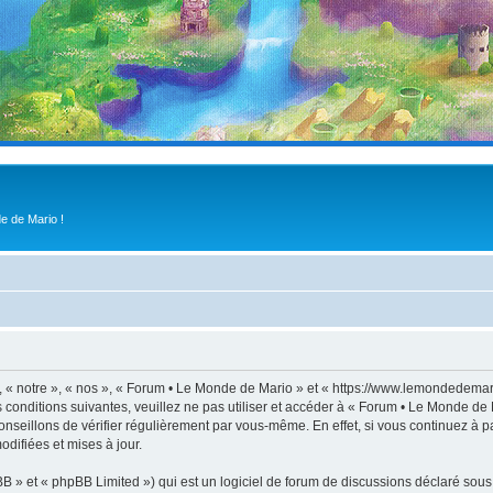
e de Mario !
 « notre », « nos », « Forum • Le Monde de Mario » et « https://www.lemondedemari
s conditions suivantes, veuillez ne pas utiliser et accéder à « Forum • Le Monde d
nseillons de vérifier régulièrement par vous-même. En effet, si vous continuez à p
difiées et mises à jour.
 » et « phpBB Limited ») qui est un logiciel de forum de discussions déclaré sous