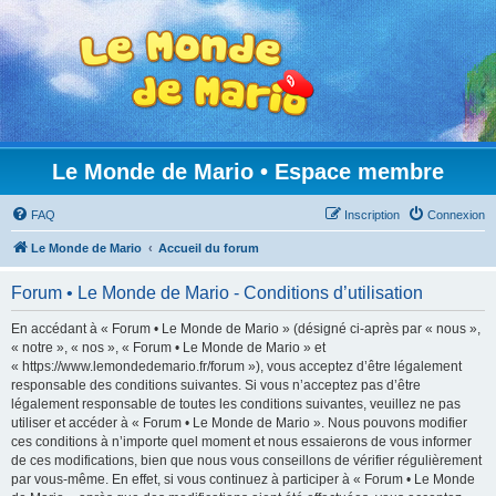
Le Monde de Mario • Espace membre
FAQ
Inscription
Connexion
Le Monde de Mario
Accueil du forum
Forum • Le Monde de Mario - Conditions d’utilisation
En accédant à « Forum • Le Monde de Mario » (désigné ci-après par « nous »,
« notre », « nos », « Forum • Le Monde de Mario » et
« https://www.lemondedemario.fr/forum »), vous acceptez d’être légalement
responsable des conditions suivantes. Si vous n’acceptez pas d’être
légalement responsable de toutes les conditions suivantes, veuillez ne pas
utiliser et accéder à « Forum • Le Monde de Mario ». Nous pouvons modifier
ces conditions à n’importe quel moment et nous essaierons de vous informer
de ces modifications, bien que nous vous conseillons de vérifier régulièrement
par vous-même. En effet, si vous continuez à participer à « Forum • Le Monde