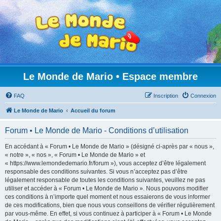
Le Monde de Mario • Espace membre
FAQ
Inscription
Connexion
Le Monde de Mario
Accueil du forum
Forum • Le Monde de Mario - Conditions d’utilisation
En accédant à « Forum • Le Monde de Mario » (désigné ci-après par « nous »,
« notre », « nos », « Forum • Le Monde de Mario » et
« https://www.lemondedemario.fr/forum »), vous acceptez d’être légalement
responsable des conditions suivantes. Si vous n’acceptez pas d’être
légalement responsable de toutes les conditions suivantes, veuillez ne pas
utiliser et accéder à « Forum • Le Monde de Mario ». Nous pouvons modifier
ces conditions à n’importe quel moment et nous essaierons de vous informer
de ces modifications, bien que nous vous conseillons de vérifier régulièrement
par vous-même. En effet, si vous continuez à participer à « Forum • Le Monde