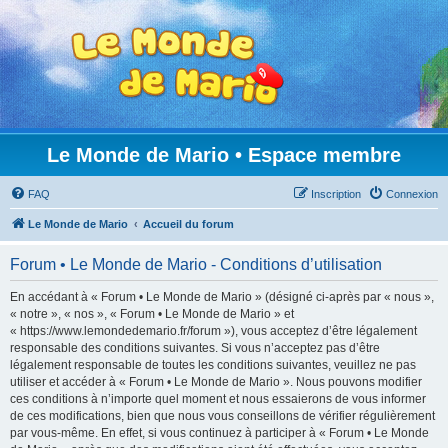
Le Monde de Mario • Espace membre
FAQ
Inscription
Connexion
Le Monde de Mario
Accueil du forum
Forum • Le Monde de Mario - Conditions d’utilisation
En accédant à « Forum • Le Monde de Mario » (désigné ci-après par « nous »,
« notre », « nos », « Forum • Le Monde de Mario » et
« https://www.lemondedemario.fr/forum »), vous acceptez d’être légalement
responsable des conditions suivantes. Si vous n’acceptez pas d’être
légalement responsable de toutes les conditions suivantes, veuillez ne pas
utiliser et accéder à « Forum • Le Monde de Mario ». Nous pouvons modifier
ces conditions à n’importe quel moment et nous essaierons de vous informer
de ces modifications, bien que nous vous conseillons de vérifier régulièrement
par vous-même. En effet, si vous continuez à participer à « Forum • Le Monde