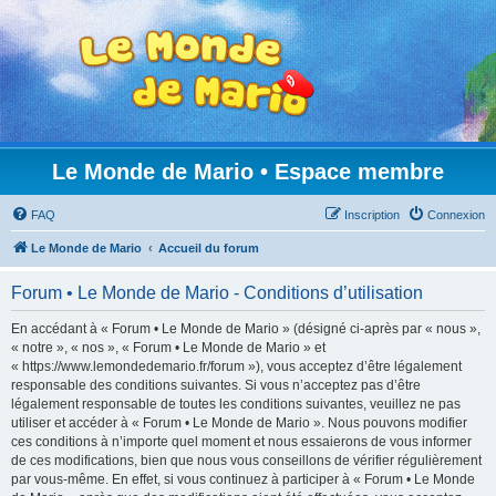
Le Monde de Mario • Espace membre
FAQ
Inscription
Connexion
Le Monde de Mario
Accueil du forum
Forum • Le Monde de Mario - Conditions d’utilisation
En accédant à « Forum • Le Monde de Mario » (désigné ci-après par « nous »,
« notre », « nos », « Forum • Le Monde de Mario » et
« https://www.lemondedemario.fr/forum »), vous acceptez d’être légalement
responsable des conditions suivantes. Si vous n’acceptez pas d’être
légalement responsable de toutes les conditions suivantes, veuillez ne pas
utiliser et accéder à « Forum • Le Monde de Mario ». Nous pouvons modifier
ces conditions à n’importe quel moment et nous essaierons de vous informer
de ces modifications, bien que nous vous conseillons de vérifier régulièrement
par vous-même. En effet, si vous continuez à participer à « Forum • Le Monde