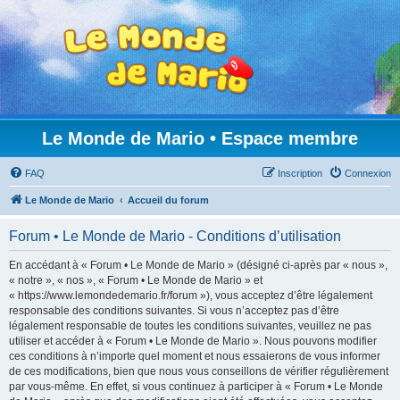
Le Monde de Mario • Espace membre
FAQ
Inscription
Connexion
Le Monde de Mario
Accueil du forum
Forum • Le Monde de Mario - Conditions d’utilisation
En accédant à « Forum • Le Monde de Mario » (désigné ci-après par « nous »,
« notre », « nos », « Forum • Le Monde de Mario » et
« https://www.lemondedemario.fr/forum »), vous acceptez d’être légalement
responsable des conditions suivantes. Si vous n’acceptez pas d’être
légalement responsable de toutes les conditions suivantes, veuillez ne pas
utiliser et accéder à « Forum • Le Monde de Mario ». Nous pouvons modifier
ces conditions à n’importe quel moment et nous essaierons de vous informer
de ces modifications, bien que nous vous conseillons de vérifier régulièrement
par vous-même. En effet, si vous continuez à participer à « Forum • Le Monde