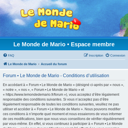
Le Monde de Mario • Espace membre
FAQ
Inscription
Connexion
Le Monde de Mario
Accueil du forum
Forum • Le Monde de Mario - Conditions d’utilisation
En accédant à « Forum • Le Monde de Mario » (désigné ci-après par « nous »,
« notre », « nos », « Forum • Le Monde de Mario » et
« https://www.lemondedemario.fr/forum »), vous acceptez d’être légalement
responsable des conditions suivantes. Si vous n’acceptez pas d’être
légalement responsable de toutes les conditions suivantes, veuillez ne pas
utiliser et accéder à « Forum • Le Monde de Mario ». Nous pouvons modifier
ces conditions à n’importe quel moment et nous essaierons de vous informer
de ces modifications, bien que nous vous conseillons de vérifier régulièrement
par vous-même. En effet, si vous continuez à participer à « Forum • Le Monde