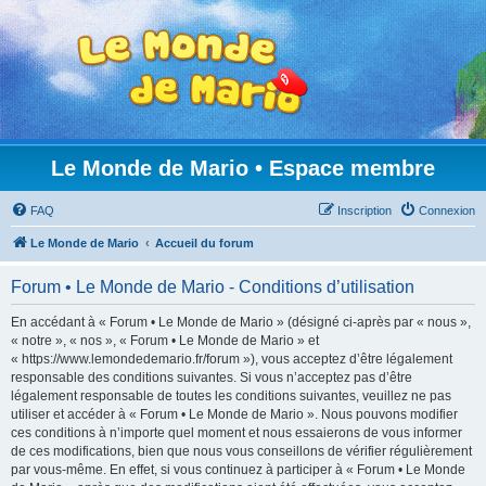
Le Monde de Mario • Espace membre
FAQ
Inscription
Connexion
Le Monde de Mario
Accueil du forum
Forum • Le Monde de Mario - Conditions d’utilisation
En accédant à « Forum • Le Monde de Mario » (désigné ci-après par « nous »,
« notre », « nos », « Forum • Le Monde de Mario » et
« https://www.lemondedemario.fr/forum »), vous acceptez d’être légalement
responsable des conditions suivantes. Si vous n’acceptez pas d’être
légalement responsable de toutes les conditions suivantes, veuillez ne pas
utiliser et accéder à « Forum • Le Monde de Mario ». Nous pouvons modifier
ces conditions à n’importe quel moment et nous essaierons de vous informer
de ces modifications, bien que nous vous conseillons de vérifier régulièrement
par vous-même. En effet, si vous continuez à participer à « Forum • Le Monde