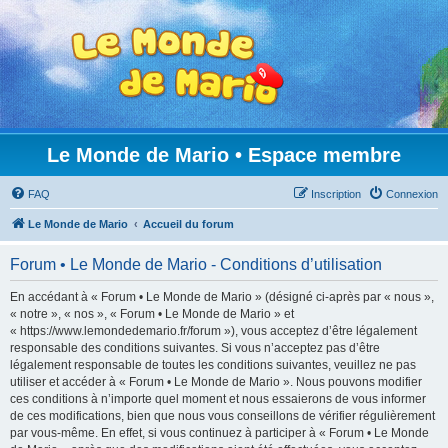
Le Monde de Mario • Espace membre
FAQ
Inscription
Connexion
Le Monde de Mario
Accueil du forum
Forum • Le Monde de Mario - Conditions d’utilisation
En accédant à « Forum • Le Monde de Mario » (désigné ci-après par « nous »,
« notre », « nos », « Forum • Le Monde de Mario » et
« https://www.lemondedemario.fr/forum »), vous acceptez d’être légalement
responsable des conditions suivantes. Si vous n’acceptez pas d’être
légalement responsable de toutes les conditions suivantes, veuillez ne pas
utiliser et accéder à « Forum • Le Monde de Mario ». Nous pouvons modifier
ces conditions à n’importe quel moment et nous essaierons de vous informer
de ces modifications, bien que nous vous conseillons de vérifier régulièrement
par vous-même. En effet, si vous continuez à participer à « Forum • Le Monde