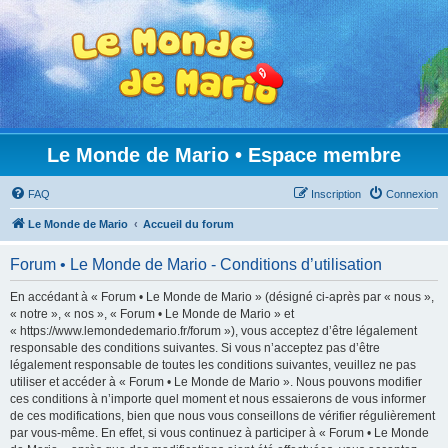
Le Monde de Mario • Espace membre
FAQ
Inscription
Connexion
Le Monde de Mario
Accueil du forum
Forum • Le Monde de Mario - Conditions d’utilisation
En accédant à « Forum • Le Monde de Mario » (désigné ci-après par « nous »,
« notre », « nos », « Forum • Le Monde de Mario » et
« https://www.lemondedemario.fr/forum »), vous acceptez d’être légalement
responsable des conditions suivantes. Si vous n’acceptez pas d’être
légalement responsable de toutes les conditions suivantes, veuillez ne pas
utiliser et accéder à « Forum • Le Monde de Mario ». Nous pouvons modifier
ces conditions à n’importe quel moment et nous essaierons de vous informer
de ces modifications, bien que nous vous conseillons de vérifier régulièrement
par vous-même. En effet, si vous continuez à participer à « Forum • Le Monde