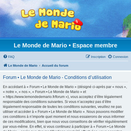
Le Monde de Mario • Espace membre
FAQ
Inscription
Connexion
Le Monde de Mario
Accueil du forum
Forum • Le Monde de Mario - Conditions d’utilisation
En accédant à « Forum • Le Monde de Mario » (désigné ci-après par « nous »,
« notre », « nos », « Forum • Le Monde de Mario » et
« https://www.lemondedemario.fr/forum »), vous acceptez d’être légalement
responsable des conditions suivantes. Si vous n’acceptez pas d’être
légalement responsable de toutes les conditions suivantes, veuillez ne pas
utiliser et accéder à « Forum • Le Monde de Mario ». Nous pouvons modifier
ces conditions à n’importe quel moment et nous essaierons de vous informer
de ces modifications, bien que nous vous conseillons de vérifier régulièrement
par vous-même. En effet, si vous continuez à participer à « Forum • Le Monde