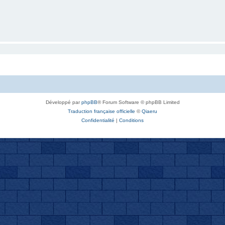
Développé par
phpBB
® Forum Software © phpBB Limited
Traduction française officielle
©
Qiaeru
Confidentialité
|
Conditions