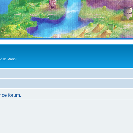
e de Mario !
r ce forum.