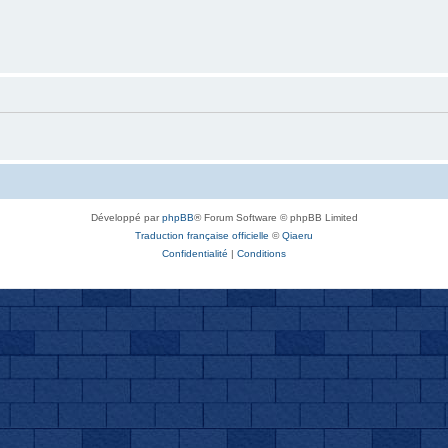
Développé par
phpBB
® Forum Software © phpBB Limited
Traduction française officielle
©
Qiaeru
Confidentialité
|
Conditions