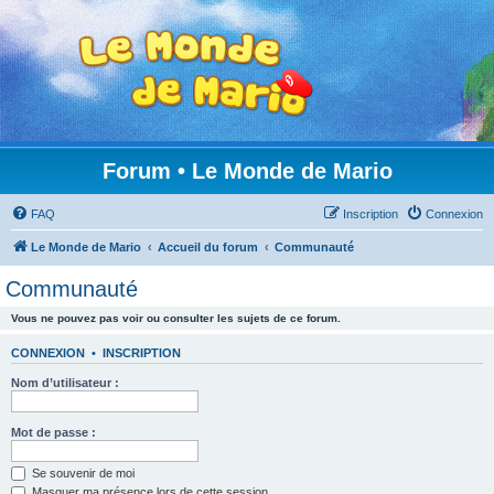
Forum • Le Monde de Mario
FAQ
Inscription
Connexion
Le Monde de Mario
Accueil du forum
Communauté
Communauté
Vous ne pouvez pas voir ou consulter les sujets de ce forum.
CONNEXION
•
INSCRIPTION
Nom d’utilisateur :
Mot de passe :
Se souvenir de moi
Masquer ma présence lors de cette session