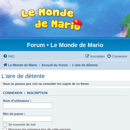
Forum • Le Monde de Mario
FAQ
Inscription
Connexion
Le Monde de Mario
Accueil du forum
L'aire de détente
L'aire de détente
Vous ne pouvez pas voir ou consulter les sujets de ce forum.
CONNEXION
•
INSCRIPTION
Nom d’utilisateur :
Mot de passe :
Se souvenir de moi
Masquer ma présence lors de cette session