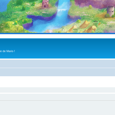
e de Mario !