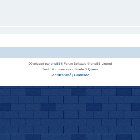
Développé par
phpBB
® Forum Software © phpBB Limited
Traduction française officielle
©
Qiaeru
Confidentialité
|
Conditions