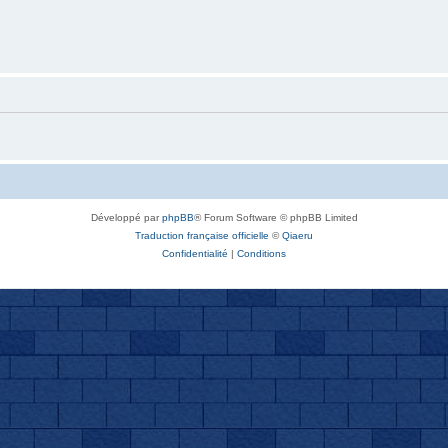
Développé par
phpBB
® Forum Software © phpBB Limited
Traduction française officielle
©
Qiaeru
Confidentialité
|
Conditions