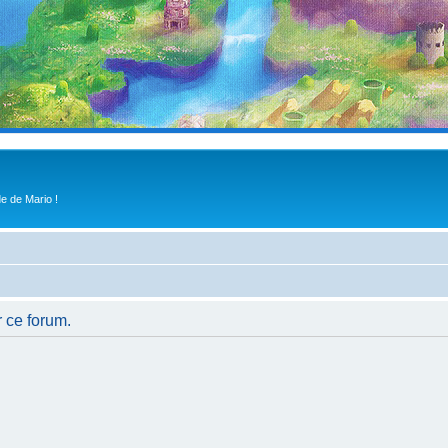
e de Mario !
r ce forum.