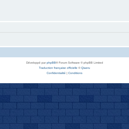
Développé par
phpBB
® Forum Software © phpBB Limited
Traduction française officielle
©
Qiaeru
Confidentialité
|
Conditions