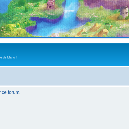
e de Mario !
r ce forum.