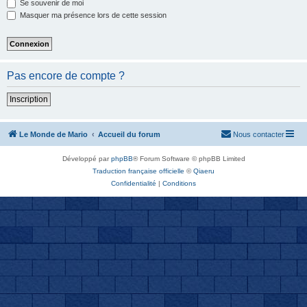
Se souvenir de moi
Masquer ma présence lors de cette session
Pas encore de compte ?
Inscription
Le Monde de Mario
Accueil du forum
Nous contacter
Développé par
phpBB
® Forum Software © phpBB Limited
Traduction française officielle
©
Qiaeru
Confidentialité
|
Conditions