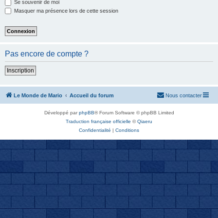
Se souvenir de moi
Masquer ma présence lors de cette session
Pas encore de compte ?
Inscription
Le Monde de Mario
Accueil du forum
Nous contacter
Développé par
phpBB
® Forum Software © phpBB Limited
Traduction française officielle
©
Qiaeru
Confidentialité
|
Conditions