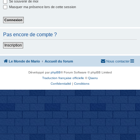
Se souvenir de moi
Masquer ma présence lors de cette session
Pas encore de compte ?
Inscription
Le Monde de Mario
Accueil du forum
Nous contacter
Développé par
phpBB
® Forum Software © phpBB Limited
Traduction française officielle
©
Qiaeru
Confidentialité
|
Conditions