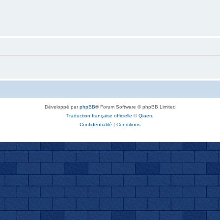
Développé par
phpBB
® Forum Software © phpBB Limited
Traduction française officielle
©
Qiaeru
Confidentialité
|
Conditions