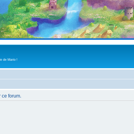
e de Mario !
r ce forum.