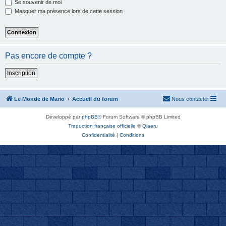
Se souvenir de moi
Masquer ma présence lors de cette session
Pas encore de compte ?
Inscription
Le Monde de Mario
Accueil du forum
Nous contacter
Développé par
phpBB
® Forum Software © phpBB Limited
Traduction française officielle
©
Qiaeru
Confidentialité
|
Conditions