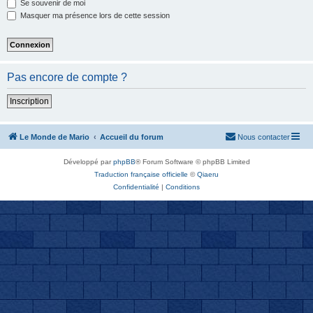
Se souvenir de moi
Masquer ma présence lors de cette session
Pas encore de compte ?
Inscription
Le Monde de Mario
Accueil du forum
Nous contacter
Développé par
phpBB
® Forum Software © phpBB Limited
Traduction française officielle
©
Qiaeru
Confidentialité
|
Conditions