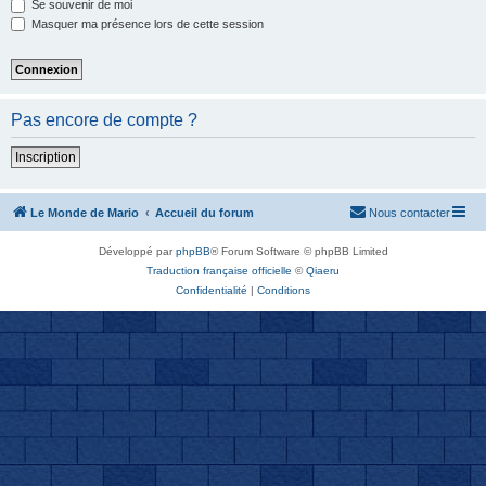
Se souvenir de moi
Masquer ma présence lors de cette session
Pas encore de compte ?
Inscription
Le Monde de Mario
Accueil du forum
Nous contacter
Développé par
phpBB
® Forum Software © phpBB Limited
Traduction française officielle
©
Qiaeru
Confidentialité
|
Conditions