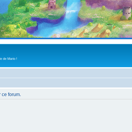
e de Mario !
r ce forum.