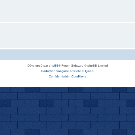
Développé par
phpBB
® Forum Software © phpBB Limited
Traduction française officielle
©
Qiaeru
Confidentialité
|
Conditions