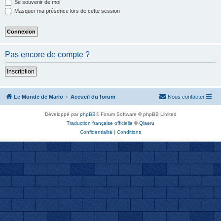
Se souvenir de moi
Masquer ma présence lors de cette session
Pas encore de compte ?
Inscription
Le Monde de Mario
Accueil du forum
Nous contacter
Développé par
phpBB
® Forum Software © phpBB Limited
Traduction française officielle
©
Qiaeru
Confidentialité
|
Conditions