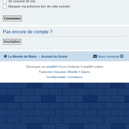
Se souvenir de moi
Masquer ma présence lors de cette session
Pas encore de compte ?
Inscription
Le Monde de Mario
Accueil du forum
Nous contacter
Développé par
phpBB
® Forum Software © phpBB Limited
Traduction française officielle
©
Qiaeru
Confidentialité
|
Conditions