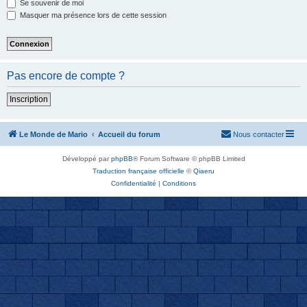
Se souvenir de moi
Masquer ma présence lors de cette session
Pas encore de compte ?
Inscription
Le Monde de Mario
Accueil du forum
Nous contacter
Développé par
phpBB
® Forum Software © phpBB Limited
Traduction française officielle
©
Qiaeru
Confidentialité
|
Conditions