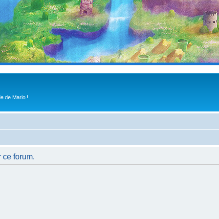
e de Mario !
r ce forum.