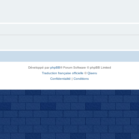
Développé par
phpBB
® Forum Software © phpBB Limited
Traduction française officielle
©
Qiaeru
Confidentialité
|
Conditions