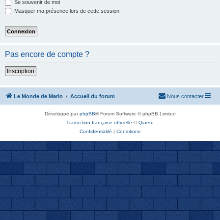
Se souvenir de moi
Masquer ma présence lors de cette session
Pas encore de compte ?
Inscription
Le Monde de Mario
Accueil du forum
Nous contacter
Développé par
phpBB
® Forum Software © phpBB Limited
Traduction française officielle
©
Qiaeru
Confidentialité
|
Conditions