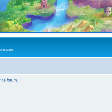
e de Mario !
r ce forum.