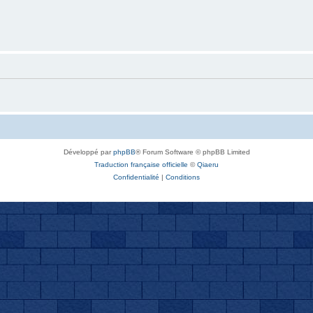
Développé par
phpBB
® Forum Software © phpBB Limited
Traduction française officielle
©
Qiaeru
Confidentialité
|
Conditions