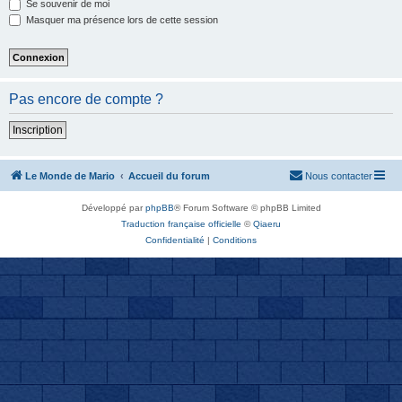
Se souvenir de moi
Masquer ma présence lors de cette session
Pas encore de compte ?
Inscription
Le Monde de Mario
Accueil du forum
Nous contacter
Développé par
phpBB
® Forum Software © phpBB Limited
Traduction française officielle
©
Qiaeru
Confidentialité
|
Conditions