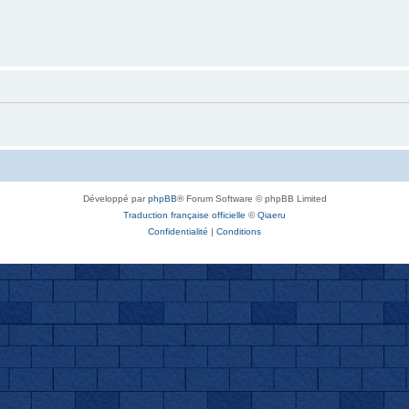
Développé par
phpBB
® Forum Software © phpBB Limited
Traduction française officielle
©
Qiaeru
Confidentialité
|
Conditions