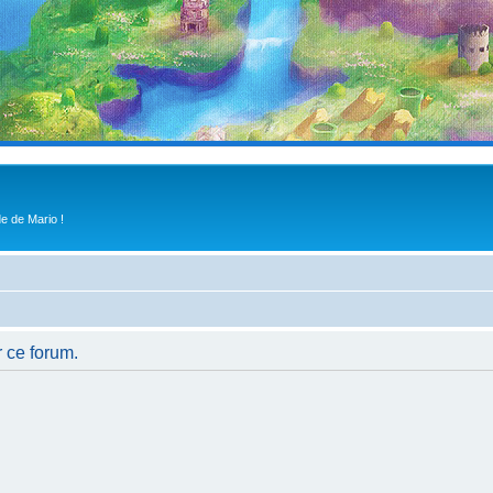
e de Mario !
r ce forum.