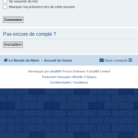
Se souvenir de moi
Masquer ma présence lors de cette session
Pas encore de compte ?
Inscription
Le Monde de Mario
Accueil du forum
Nous contacter
Développé par
phpBB
® Forum Software © phpBB Limited
Traduction française officielle
©
Qiaeru
Confidentialité
|
Conditions