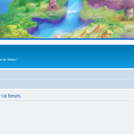
e de Mario !
r ce forum.