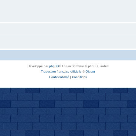
Développé par
phpBB
® Forum Software © phpBB Limited
Traduction française officielle
©
Qiaeru
Confidentialité
|
Conditions