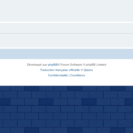
Développé par
phpBB
® Forum Software © phpBB Limited
Traduction française officielle
©
Qiaeru
Confidentialité
|
Conditions