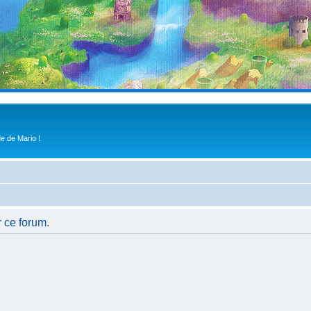
e de Mario !
r ce forum.