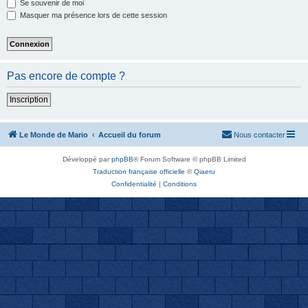
Se souvenir de moi
Masquer ma présence lors de cette session
Pas encore de compte ?
Inscription
Le Monde de Mario
Accueil du forum
Nous contacter
Développé par
phpBB
® Forum Software © phpBB Limited
Traduction française officielle
©
Qiaeru
Confidentialité
|
Conditions