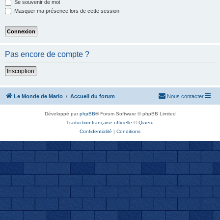
Se souvenir de moi
Masquer ma présence lors de cette session
Pas encore de compte ?
Inscription
Le Monde de Mario
Accueil du forum
Nous contacter
Développé par
phpBB
® Forum Software © phpBB Limited
Traduction française officielle
©
Qiaeru
Confidentialité
|
Conditions