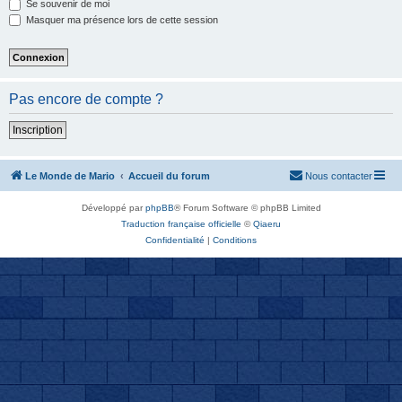
Se souvenir de moi
Masquer ma présence lors de cette session
Pas encore de compte ?
Inscription
Le Monde de Mario
Accueil du forum
Nous contacter
Développé par
phpBB
® Forum Software © phpBB Limited
Traduction française officielle
©
Qiaeru
Confidentialité
|
Conditions