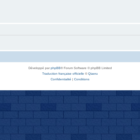
Développé par
phpBB
® Forum Software © phpBB Limited
Traduction française officielle
©
Qiaeru
Confidentialité
|
Conditions