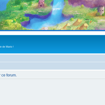
e de Mario !
r ce forum.