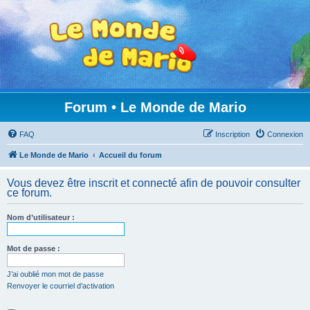
Forum • Le Monde de Mario
FAQ
Inscription
Connexion
Le Monde de Mario
Accueil du forum
Vous devez être inscrit et connecté afin de pouvoir consulter
ce forum.
Nom d’utilisateur :
Mot de passe :
J’ai oublié mon mot de passe
Renvoyer le courriel d’activation