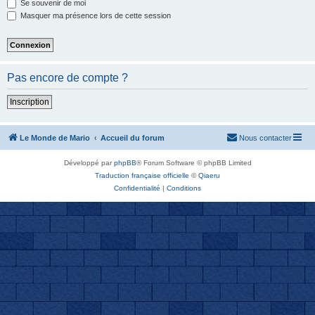
Se souvenir de moi
Masquer ma présence lors de cette session
Pas encore de compte ?
Inscription
Le Monde de Mario
Accueil du forum
Nous contacter
Développé par
phpBB
® Forum Software © phpBB Limited
Traduction française officielle
©
Qiaeru
Confidentialité
|
Conditions