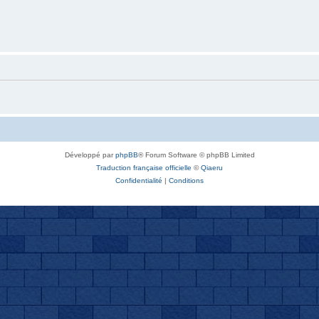
Développé par
phpBB
® Forum Software © phpBB Limited
Traduction française officielle
©
Qiaeru
Confidentialité
|
Conditions