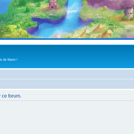
e de Mario !
r ce forum.