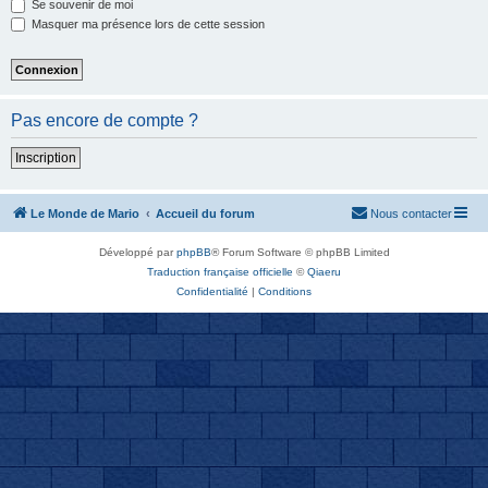
Se souvenir de moi
Masquer ma présence lors de cette session
Pas encore de compte ?
Inscription
Le Monde de Mario
Accueil du forum
Nous contacter
Développé par
phpBB
® Forum Software © phpBB Limited
Traduction française officielle
©
Qiaeru
Confidentialité
|
Conditions